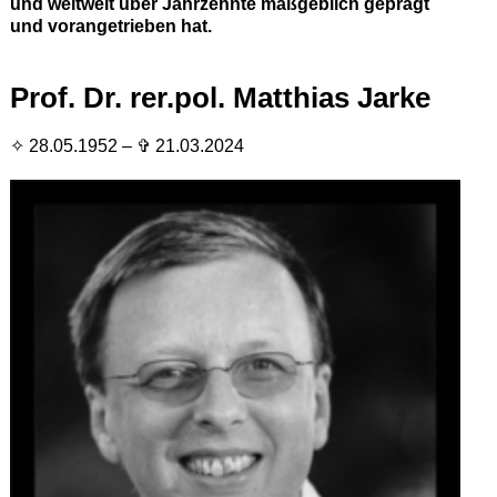
und weltweit über Jahrzehnte maßgeblich geprägt
und vorangetrieben hat.
Prof. Dr. rer.pol. Matthias Jarke
✧ 28.05.1952 – ✞ 21.03.2024