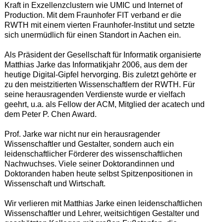
Kraft in Exzellenzclustern wie UMIC und Internet of
Production. Mit dem Fraunhofer FIT verband er die
RWTH mit einem vierten Fraunhofer-Institut und setzte
sich unermüdlich für einen Standort in Aachen ein.
Als Präsident der Gesellschaft für Informatik organisierte
Matthias Jarke das Informatikjahr 2006, aus dem der
heutige Digital-Gipfel hervorging. Bis zuletzt gehörte er
zu den meistzitierten Wissenschaftlern der RWTH. Für
seine herausragenden Verdienste wurde er vielfach
geehrt, u.a. als Fellow der ACM, Mitglied der acatech und
dem Peter P. Chen Award.
Prof. Jarke war nicht nur ein herausragender
Wissenschaftler und Gestalter, sondern auch ein
leidenschaftlicher Förderer des wissenschaftlichen
Nachwuchses. Viele seiner Doktorandinnen und
Doktoranden haben heute selbst Spitzenpositionen in
Wissenschaft und Wirtschaft.
Wir verlieren mit Matthias Jarke einen leidenschaftlichen
Wissenschaftler und Lehrer, weitsichtigen Gestalter und