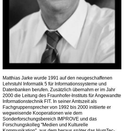
Matthias Jarke wurde 1991 auf den neugeschaffenen
Lehrstuhl Informatik 5 für Informationssysteme und
Datenbanken berufen. Zusätzlich übernahm er im Jahr
2000 die Leitung des Fraunhofer-Instituts für Angewandte
Informationstechnik FIT. In seiner Amtszeit als
Fachgruppensprecher von 1992 bis 2000 initiierte er
wegweisende Kooperationen wie dem
Sonderforschungsbereich IMPROVE und das
Forschungskolleg “Medien und Kulturelle
Kommunikation”, aus dem heraus später das HumTec-