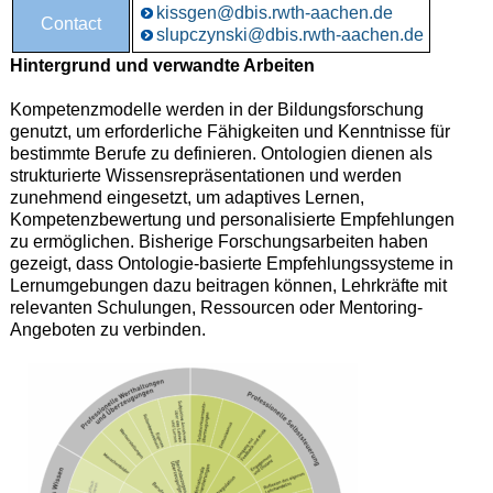
kissgen@dbis.rwth-aachen.de
Contact
slupczynski@dbis.rwth-aachen.de
Hintergrund und verwandte Arbeiten
Kompetenzmodelle werden in der Bildungsforschung
genutzt, um erforderliche Fähigkeiten und Kenntnisse für
bestimmte Berufe zu definieren. Ontologien dienen als
strukturierte Wissensrepräsentationen und werden
zunehmend eingesetzt, um adaptives Lernen,
Kompetenzbewertung und personalisierte Empfehlungen
zu ermöglichen. Bisherige Forschungsarbeiten haben
gezeigt, dass Ontologie-basierte Empfehlungssysteme in
Lernumgebungen dazu beitragen können, Lehrkräfte mit
relevanten Schulungen, Ressourcen oder Mentoring-
Angeboten zu verbinden.