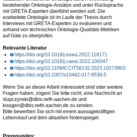
bestehender Ontologie-Ansätze und unter Rücksprache
mit GRETA-Experten überführt werden soll. Die
erarbeitete Ontologie ist im Laufe der Thesis durch
Interviews mit GRETA-Experten zu evaluieren und
anhand von technischen Ontologie-Qualitäts-Metriken
auf Güte zu überprüfen.
Relevante Literatur
https://doi.org/10.1016/j.eswa.2022.118171
https://doi.org/10.1016/j.caeai.2022.100047
https://doi.org/10.1109/ICCIT58132.2023.10273903
https://doi.org/10.1007/s10462-017-9539-5
Wenn Sie an dieser Arbeit interessiert sind oder weitere
Fragen haben, zögern Sie bitte nicht, eine Nachricht an
slupczynski@dbis.rwth-aachen.de und
kissgen@dbis.rwth-aachen.de zu senden.
Bitte bewerben Sie sich mit einem aussagekräftigen
Lebenslauf und dem aktuellen Notenspiegel.
Prerequisites: