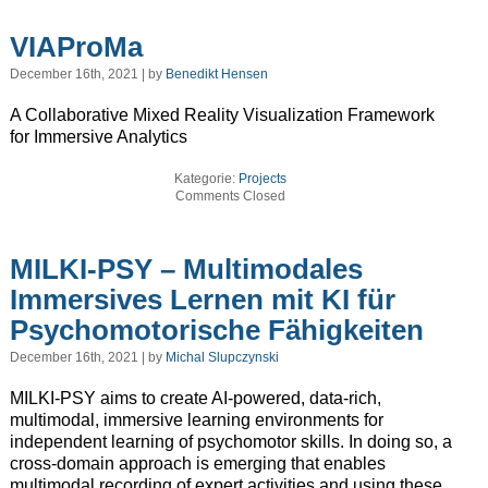
VIAProMa
December 16th, 2021 | by
Benedikt Hensen
A Collaborative Mixed Reality Visualization Framework
for Immersive Analytics
Kategorie:
Projects
Comments Closed
MILKI-PSY – Multimodales
Immersives Lernen mit KI für
Psychomotorische Fähigkeiten
December 16th, 2021 | by
Michal Slupczynski
MILKI-PSY aims to create AI-powered, data-rich,
multimodal, immersive learning environments for
independent learning of psychomotor skills. In doing so, a
cross-domain approach is emerging that enables
multimodal recording of expert activities and using these