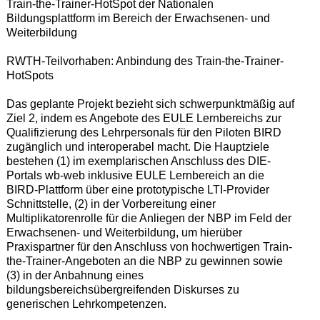
Train-the-Trainer-HotSpot der Nationalen
Bildungsplattform im Bereich der Erwachsenen- und
Weiterbildung
RWTH-Teilvorhaben: Anbindung des Train-the-Trainer-
HotSpots
Das geplante Projekt bezieht sich schwerpunktmäßig auf
Ziel 2, indem es Angebote des EULE Lernbereichs zur
Qualifizierung des Lehrpersonals für den Piloten BIRD
zugänglich und interoperabel macht. Die Hauptziele
bestehen (1) im exemplarischen Anschluss des DIE-
Portals wb-web inklusive EULE Lernbereich an die
BIRD-Plattform über eine prototypische LTI-Provider
Schnittstelle, (2) in der Vorbereitung einer
Multiplikatorenrolle für die Anliegen der NBP im Feld der
Erwachsenen- und Weiterbildung, um hierüber
Praxispartner für den Anschluss von hochwertigen Train-
the-Trainer-Angeboten an die NBP zu gewinnen sowie
(3) in der Anbahnung eines
bildungsbereichsübergreifenden Diskurses zu
generischen Lehrkompetenzen.